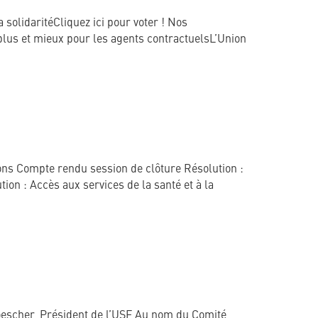
idaritéCliquez ici pour voter ! Nos
 plus et mieux pour les agents contractuelsL’Union
s Compte rendu session de clôture Résolution :
on : Accès aux services de la santé et à la
escher, Président de l’USF Au nom du Comité