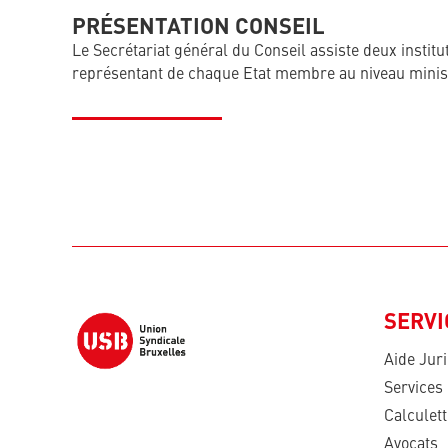
PRÉSENTATION CONSEIL
Le Secrétariat général du Conseil assiste deux instit
représentant de chaque Etat membre au niveau ministé
SERVI
Aide Jur
Services
Calculet
Avocats