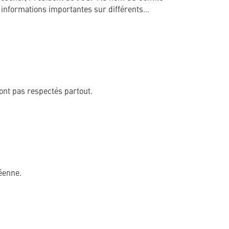
es informations importantes sur différents…
sont pas respectés partout.
éenne.