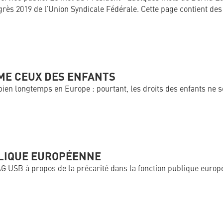
ongrès 2019 de l’Union Syndicale Fédérale. Cette page contient d
ÊME CEUX DES ENFANTS
 bien longtemps en Europe : pourtant, les droits des enfants ne 
BLIQUE EUROPÉENNE
’AG USB à propos de la précarité dans la fonction publique europ