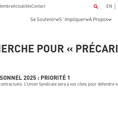
Membre
Actualités
Contact
EN
Se Soutenir
S´Impliquer
À Propos
ERCHE POUR « PRÉCARI
ONNEL 2025 : PRIORITÉ 1
ontractuels. L’Union Syndicale sera à vos côtés pour défendre vos