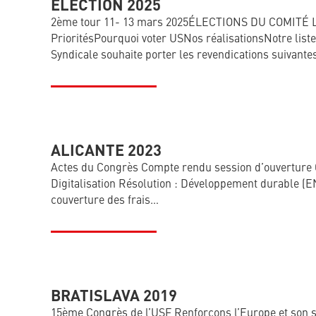
ÉLECTION 2025
2ème tour 11- 13 mars 2025ÉLECTIONS DU COMITÉ LOC
PrioritésPourquoi voter USNos réalisationsNotre liste
Syndicale souhaite porter les revendications suivantes
ALICANTE 2023
Actes du Congrès Compte rendu session d’ouverture
Digitalisation Résolution : Développement durable (EN
couverture des frais…
BRATISLAVA 2019
15ème Congrès de l’USF Renforçons l’Europe et son 