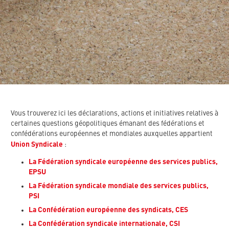
Vous trouverez ici les déclarations, actions et initiatives relatives à
certaines questions géopolitiques émanant des fédérations et
confédérations européennes et mondiales auxquelles appartient
Union Syndicale
:
La Fédération syndicale européenne des services publics,
EPSU
La Fédération syndicale mondiale des services publics,
PSI
La Confédération européenne des syndicats, CES
La Confédération syndicale internationale, CSI