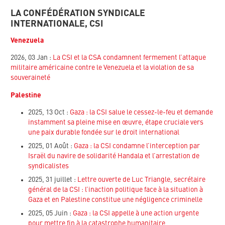
LA CONFÉDÉRATION SYNDICALE
INTERNATIONALE, CSI
Venezuela
2026, 03 Jan :
La CSI et la CSA condamnent fermement l’attaque
militaire américaine contre le Venezuela et la violation de sa
souveraineté
Palestine
2025, 13 Oct :
Gaza : la CSI salue le cessez-le-feu et demande
instamment sa pleine mise en œuvre, étape cruciale vers
une paix durable fondée sur le droit international
2025, 01 Août :
Gaza : la CSI condamne l’interception par
Israël du navire de solidarité Handala et l’arrestation de
syndicalistes
2025, 31 juillet :
Lettre ouverte de Luc Triangle, secrétaire
général de la CSI : l’inaction politique face à la situation à
Gaza et en Palestine constitue une négligence criminelle
2025, 05 Juin :
Gaza : la CSI appelle à une action urgente
pour mettre fin à la catastrophe humanitaire