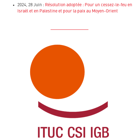
2024, 28 Juin :
Résolution adoptée : Pour un cessez-le-feu en
Israël et en Palestine et pour la paix au Moyen-Orient