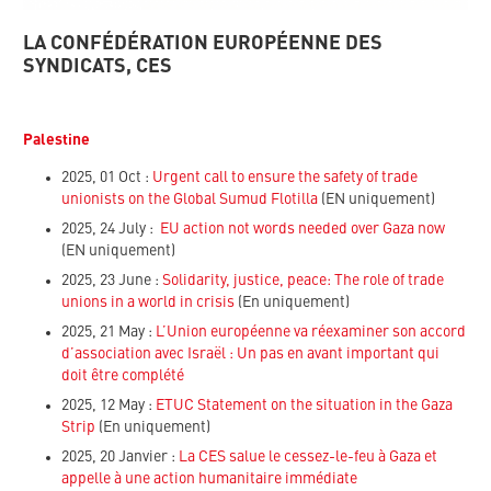
LA CONFÉDÉRATION EUROPÉENNE DES
SYNDICATS, CES
Palestine
2025, 01 Oct :
Urgent call to ensure the safety of trade
unionists on the Global Sumud Flotilla
(EN uniquement)
2025, 24 July :
EU action not words needed over Gaza now
(EN uniquement)
2025, 23 June :
Solidarity, justice, peace: The role of trade
unions in a world in crisis
(En uniquement)
2025, 21 May :
L’Union européenne va réexaminer son accord
d’association avec Israël : Un pas en avant important qui
doit être complété
2025, 12 May :
ETUC Statement on the situation in the Gaza
Strip
(En uniquement)
2025, 20 Janvier :
La CES salue le cessez-le-feu à Gaza et
appelle à une action humanitaire immédiate