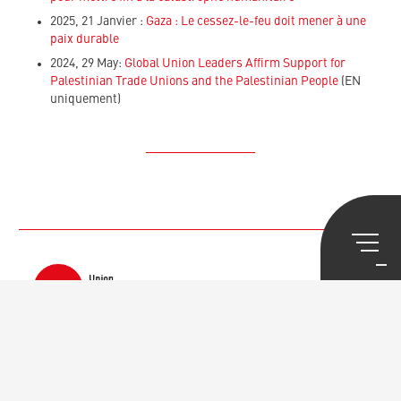
2025, 21 Janvier :
Gaza : Le cessez-le-feu doit mener à une
paix durable
2024, 29 May:
Global Union Leaders Affirm Support for
Palestinian Trade Unions and the Palestinian People
(EN
uniquement)
SERVICES
Aide Juridique
Services d’assurance