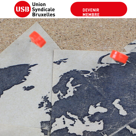
DEVENIR
MEMBRE