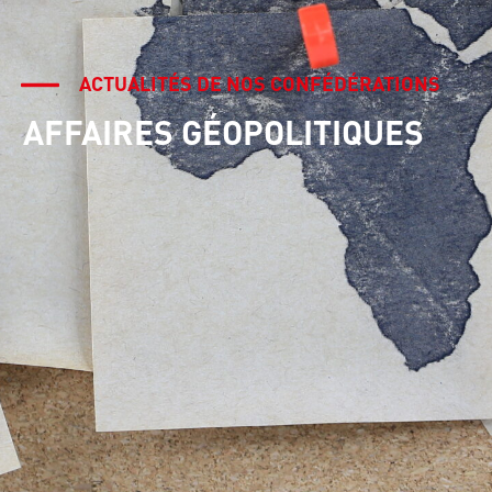
ACTUALITÉS DE NOS CONFÉDÉRATIONS
AFFAIRES GÉOPOLITIQUES