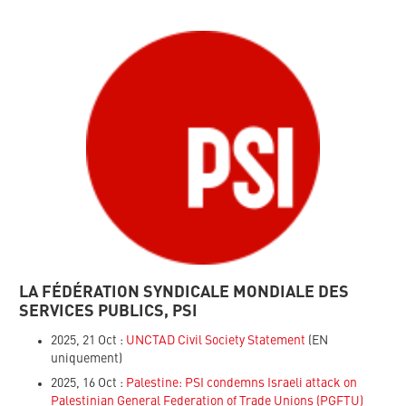
LA FÉDÉRATION SYNDICALE MONDIALE DES
SERVICES PUBLICS, PSI
2025, 21 Oct :
UNCTAD Civil Society Statement
(EN
uniquement)
2025, 16 Oct :
Palestine: PSI condemns Israeli attack on
Palestinian General Federation of Trade Unions (PGFTU)