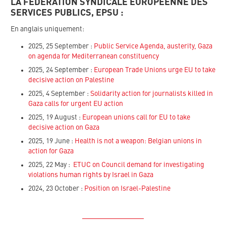
LA FÉDÉRATION SYNDICALE EUROPÉENNE DES
SERVICES PUBLICS, EPSU :
En anglais uniquement:
2025, 25 September :
Public Service Agenda, austerity, Gaza
on agenda for Mediterranean constituency
2025, 24 September :
European Trade Unions urge EU to take
decisive action on Palestine
2025, 4 September :
Solidarity action for journalists killed in
Gaza calls for urgent EU action
2025, 19 August :
European unions call for EU to take
decisive action on Gaza
2025, 19 June :
Health is not a weapon: Belgian unions in
action for Gaza
2025, 22 May :
ETUC on Council demand for investigating
violations human rights by Israel in Gaza
2024, 23 October :
Position on Israel-Palestine