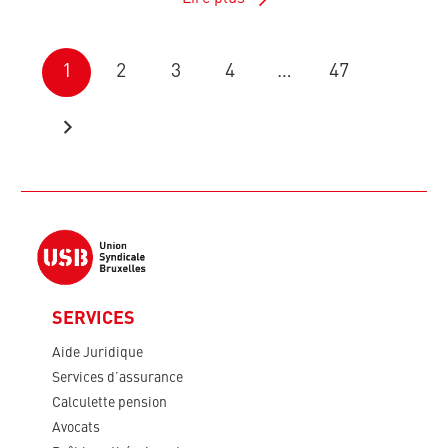
1
2
3
4
…
47
SERVICES
Aide Juridique
Services d’assurance
Calculette pension
Avocats