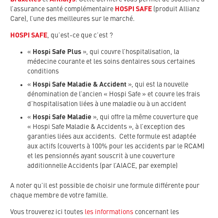
l’assurance santé complémentaire
HOSPI SAFE
(produit Allianz
Care), l’une des meilleures sur le marché.
HOSPI SAFE
, qu’est-ce que c’est ?
«
Hospi Safe Plus
», qui couvre l’hospitalisation, la
médecine courante et les soins dentaires sous certaines
conditions
«
Hospi Safe Maladie & Accident
», qui est la nouvelle
dénomination de l’ancien « Hospi Safe » et couvre les frais
d’hospitalisation liées à une maladie ou à un accident
«
Hospi Safe Maladie
», qui offre la même couverture que
« Hospi Safe Maladie & Accidents », à l’exception des
garanties liées aux accidents. Cette formule est adaptée
aux actifs (couverts à 100% pour les accidents par le RCAM)
et les pensionnés ayant souscrit à une couverture
additionnelle Accidents (par l’AIACE, par exemple)
A noter qu’il est possible de choisir une formule différente pour
chaque membre de votre famille.
Vous trouverez ici toutes
les informations
concernant les