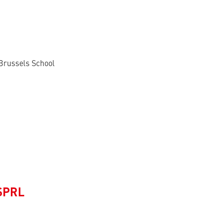
 Brussels School
SPRL