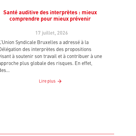
Santé auditive des interprètes : mieux
comprendre pour mieux prévenir
17 juillet, 2026
L’Union Syndicale Bruxelles a adressé à la
Délégation des interprètes des propositions
visant à soutenir son travail et à contribuer à une
approche plus globale des risques. En effet,
des…
Lire plus