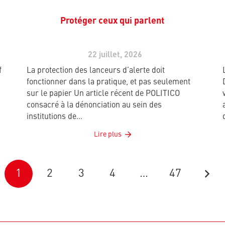
Protéger ceux qui parlent
22 juillet, 2026
f
La protection des lanceurs d’alerte doit
fonctionner dans la pratique, et pas seulement
sur le papier Un article récent de POLITICO
consacré à la dénonciation au sein des
institutions de…
Lire plus
1
2
3
4
…
47