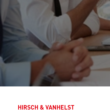
HIRSCH & VANHELST