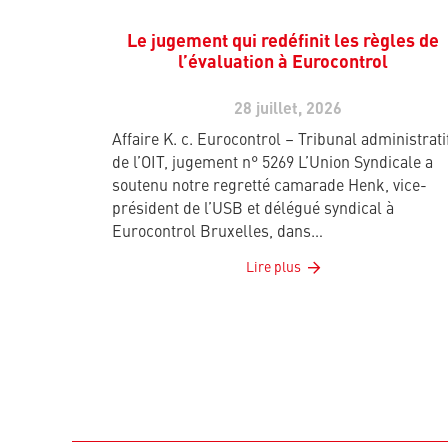
Le jugement qui redéfinit les règles de
l’évaluation à Eurocontrol
28 juillet, 2026
Affaire K. c. Eurocontrol – Tribunal administrati
de l’OIT, jugement n° 5269 L’Union Syndicale a
soutenu notre regretté camarade Henk, vice-
président de l’USB et délégué syndical à
Eurocontrol Bruxelles, dans…
Lire plus