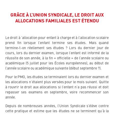
GRÂCE À L’UNION SYNDICALE, LE DROIT AUX
ALLOCATIONS FAMILIALES EST ÉTENDU
Le droit à ’allocation pour enfant à charge et à l’allocation scolaire
prend fin lorsque l’enfant termine ses études. Mais quand
termine-t-on réellement ses études ? Lors du dernier jour de
cours, lors du dernier examen, lorsque l’enfant est informé de la
réussite de son année, à la fin « officielle » de l’année scolaire ou
académique (5 juillet pour les Écoles européennes), au début de
l’année scolaire ou académique suivante (début septembre ?).
Pour le PMO, les études se terminaient lors du dernier examen et
les allocations n’étaient plus versées pour le mois suivant. Quitte
à rouvrir le droit aux allocations si l’enfant n’a pas réussi et doit
repasser ses examens en septembre, voire recommencer son
année.
Depuis de nombreuses années, l’Union Syndicale s’élève contre
cette pratique et estime que les études ne se terminent qu’à la