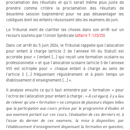
proclamation des résultats et qu’il serait même plus juste de
prendre comme critère la proclamation des résultats de
deuxième session (septembre) pour ne pas désavantager les
collègues dont les enfants réussissent dès les examens de juin.
Le Tribunal vient de clarifier les choses dans son arrêt sur un
recours soutenu par l’Union Syndicale (
affaire T-123/23
).
Dans cet arrêt du 5 juin 2024, le Tribunal rappelle que l’allocation
pour enfant à charge (article 2 de l’annexe VII du Statut) est
accordée pour « l’enfant […] qui reçoit une formation scolaire ou
professionnelle » et que l’allocation scolaire (article 3 de l’annexe
VII) est octroyée pour « chaque enfant à charge au sens de
l’article 2 […] fréquentant régulièrement et à plein temps un
établissement d’enseignement […] ».
Il analyse ensuite ce qu’il faut entendre par « formation » pour
À cet égard, il y a lieu
l’octroi de l’allocation pour enfant à charge : «
de relever qu’une « formation » se compose de plusieurs étapes telles
que la participation aux cours prévus par le programme d’études et
aux examens portant sur ces cours, l’évaluation de ces derniers et, à
l’issue du dernier de ces examens, la mise à disposition, par
l’établissement d’enseignement dispensant la formation en question,