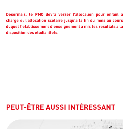
Désormais, le PMO devra verser l’allocation pour enfant à
charge et l’allocation scolaire jusqu’à la fin du mois au cours
duquel l’établissement d’enseignement a mis les résultats à la
disposition des étudiant(e)s.
PEUT-ÊTRE AUSSI INTÉRESSANT