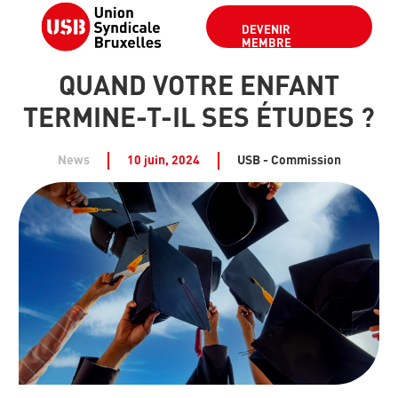
DEVENIR
MEMBRE
QUAND VOTRE ENFANT
TERMINE-T-IL SES ÉTUDES ?
News
10 juin, 2024
USB - Commission