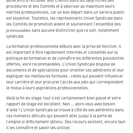
adhérents à retrouver leur chemin dans les labyrinthes des
procédures et des Comités et à valoriser au maximum leurs
mérites professionnels, car un bon départ dans un service public
est essentiel. Toutefois, les représentants Union Syndicale dans
les Comités de promotion aident et soutiennent l’ensemble des
promouvables
sans aucune distinction que ce soit, notamment
syndicale.
La formation professionnelle débute avec la prise de fonction. Il
est important d’être rapidement informés et conseillés sur la
politique de formation et de connaître les différentes possibilités
offertes, voire recommandées. L’Union Syndicale dispose de
documents et de spécialistes pour orienter ses adhérents et leur
expliquer les meilleures formules : celles qui peuvent influencer
leur carrière et leur procurer l’accès aux jobs qui correspondent
le mieux à leurs aspirations professionnelles.
Voilà la fin du stage, tout s’est certainement bien passé et votre
rapport de stage est excellent. Non … alors vous avez besoin
d’aide ! L’Union Syndicale se trouve à côté de ses adhérents dans
ces moments délicats qui peuvent aller jusqu’à la perte de
l’emploi si difficilement obtenu. Des recours existent, encore faut-
il les connaître et savoir les utiliser.