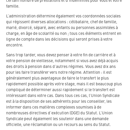
certain nombre de prestations et d’indemnités pour vous et votre
famille.
L’administration détermine également vos coordonnées sociales
qui régissent diverses allocations : célibataire, chef de famille,
marié, divorcé, séparé, avec enfants ou personnes assimilées à
charge, en âge de scolarité ou non ; tous ces éléments entrent en
ligne de compte dans les décisions qui seront prises à votre
encontre.
Sans trop tarder, vous devez penser à votre fin de carrière et à
votre pension de vieillesse, notamment si vous avez déjà acquis
des droits à pension dans d’autres régimes. Vous avez dix ans
pour les faire transférer vers notre régime. Attention : il est
généralement plus avantageux de faire le transfert le plus
rapidement possible après votre stage, mais il est beaucoup plus
compliqué de déterminer aussi rapidement si le transfert est
intéressant dans votre cas. Dans tous ces cas, l’Union Syndicale
est à la disposition de ses adhérents pour les conseiller, les
informer dans ces matières complexes soumises à de
nombreuses directives d’exécution (DGE) du Statut. L’Union
Syndicale peut également les soutenir dans une demande
officielle, une réclamation ou un recours au sens du Statut.