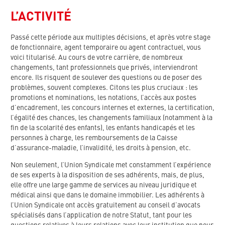
L’ACTIVITÉ
Passé cette période aux multiples décisions, et après votre stage
de fonctionnaire, agent temporaire ou agent contractuel, vous
voici titularisé. Au cours de votre carrière, de nombreux
changements, tant professionnels que privés, interviendront
encore. Ils risquent de soulever des questions ou de poser des
problèmes, souvent complexes. Citons les plus cruciaux : les
promotions et nominations, les notations, l’accès aux postes
d’encadrement, les concours internes et externes, la certification,
l’égalité des chances, les changements familiaux (notamment à la
fin de la scolarité des enfants), les enfants handicapés et les
personnes à charge, les remboursements de la Caisse
d’assurance-maladie, l’invalidité, les droits à pension, etc.
Non seulement, l’Union Syndicale met constamment l’expérience
de ses experts à la disposition de ses adhérents, mais, de plus,
elle offre une large gamme de services au niveau juridique et
médical ainsi que dans le domaine immobilier. Les adhérents à
l’Union Syndicale ont accès gratuitement au conseil d’avocats
spécialisés dans l’application de notre Statut, tant pour les