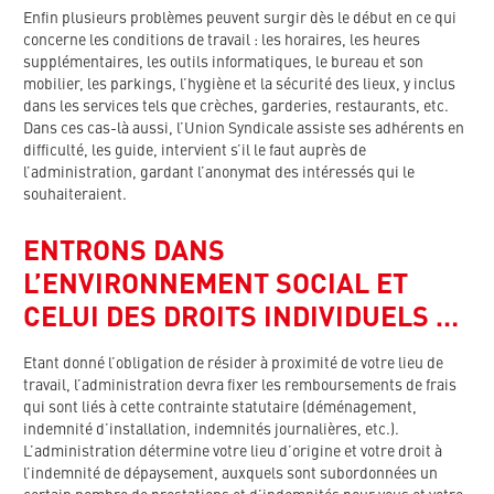
Enfin plusieurs problèmes peuvent surgir dès le début en ce qui
concerne les conditions de travail : les horaires, les heures
supplémentaires, les outils informatiques, le bureau et son
mobilier, les parkings, l’hygiène et la sécurité des lieux, y inclus
dans les services tels que crèches, garderies, restaurants, etc.
Dans ces cas-là aussi, l’Union Syndicale assiste ses adhérents en
difficulté, les guide, intervient s’il le faut auprès de
l’administration, gardant l’anonymat des intéressés qui le
souhaiteraient.
ENTRONS DANS
L’ENVIRONNEMENT SOCIAL ET
CELUI DES DROITS INDIVIDUELS …
Etant donné l’obligation de résider à proximité de votre lieu de
travail, l’administration devra fixer les remboursements de frais
qui sont liés à cette contrainte statutaire (déménagement,
indemnité d’installation, indemnités journalières, etc.).
L’administration détermine votre lieu d’origine et votre droit à
l’indemnité de dépaysement, auxquels sont subordonnées un