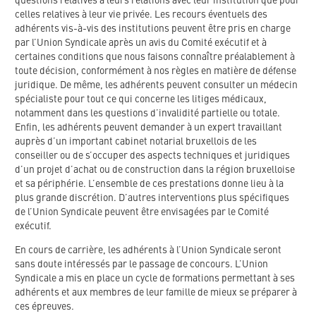
questions relatives à leurs relations avec leur institution que pour
celles relatives à leur vie privée. Les recours éventuels des
adhérents vis-à-vis des institutions peuvent être pris en charge
par l’Union Syndicale après un avis du Comité exécutif et à
certaines conditions que nous faisons connaître préalablement à
toute décision, conformément à nos règles en matière de défense
juridique. De même, les adhérents peuvent consulter un médecin
spécialiste pour tout ce qui concerne les litiges médicaux,
notamment dans les questions d’invalidité partielle ou totale.
Enfin, les adhérents peuvent demander à un expert travaillant
auprès d’un important cabinet notarial bruxellois de les
conseiller ou de s’occuper des aspects techniques et juridiques
d’un projet d’achat ou de construction dans la région bruxelloise
et sa périphérie. L’ensemble de ces prestations donne lieu à la
plus grande discrétion. D’autres interventions plus spécifiques
de l’Union Syndicale peuvent être envisagées par le Comité
exécutif.
En cours de carrière, les adhérents à l’Union Syndicale seront
sans doute intéressés par le passage de concours. L’Union
Syndicale a mis en place un cycle de formations permettant à ses
adhérents et aux membres de leur famille de mieux se préparer à
ces épreuves.