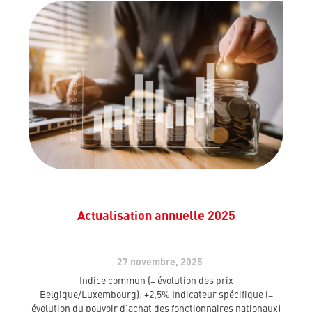
Actualisation annuelle 2025
27 novembre, 2025
Indice commun (= évolution des prix
Belgique/Luxembourg): +2,5% Indicateur spécifique (=
évolution du pouvoir d’achat des fonctionnaires nationaux)