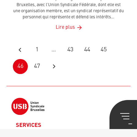
Bruxelles, avec l’Union Syndicale Fédérale, dont elle est
une organisation membre, est un syndicat représentatif du
personnel qui représente et défend les intérêts…
Lire plus
1
…
43
44
45
46
47
SERVICES
Aide Juridique