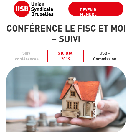
DEVENIR
MEMBRE
CONFÉRENCE LE FISC ET MOI
– SUIVI
Suivi
5 juillet,
USB -
conférences
2019
Commission