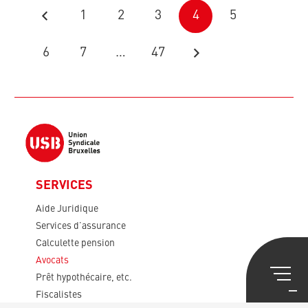
1
2
3
4
5
6
7
…
47
SERVICES
Aide Juridique
Services d’assurance
Calculette pension
Avocats
Prêt hypothécaire, etc.
Fiscalistes