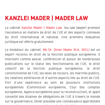
KANZLEI MADER | MADER LAW
Le cabinet
Kanzlei Mader | Mader Law
(
eu-law lawyer
) promeut
l’excellence en matière de droit de l’UE et des aspects connexes
du droit international et national. Une première évaluation
juridique est offerte gratuitement.
Le fondateur du cabinet,
Me Dr. Oliver Mader M.A. (KCL)
est un
expert reconnu en droit de la fonction publique européenne. Il
intervient comme avocat, conférencier et auteur de nombreuses
publications sur le statut des fonctionnaires de l’UE, le droit
collectif de la fonction publique européenne, le droit
constitutionnel de l’UE, les voies de recours, les marchés publics,
les relations extérieures et d’autres aspects liés au droit de l’UE.
Fort d’une expérience au sein de plusieurs institutions
européennes (Commission européenne, Cour des comptes
européenne, Agence européenne pour la reconstruction), et ayant
conseillé des dizaines de délégations de l’UE à travers le monde
sur la gouvernance, Oliver possède une connaissance approfondie