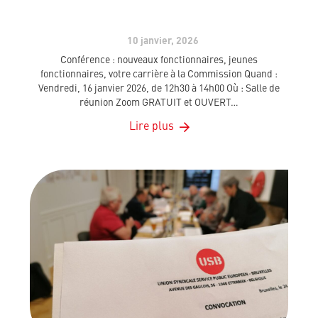
10 janvier, 2026
Conférence : nouveaux fonctionnaires, jeunes
fonctionnaires, votre carrière à la Commission Quand :
Vendredi, 16 janvier 2026, de 12h30 à 14h00 Où : Salle de
réunion Zoom GRATUIT et OUVERT…
Lire plus