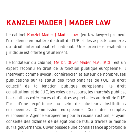
KANZLEI MADER | MADER LAW
Le cabinet
Kanzlei Mader | Mader Law
(
eu-law lawyer
) promeut
l’excellence en matière de droit de l’UE et des aspects connexes
du droit international et national. Une première évaluation
juridique est offerte gratuitement.
Le fondateur du cabinet,
Me Dr. Oliver Mader M.A. (KCL)
est un
expert reconnu en droit de la fonction publique européenne. Il
intervient comme avocat, conférencier et auteur de nombreuses
publications sur le statut des fonctionnaires de l’UE, le droit
collectif de la fonction publique européenne, le droit
constitutionnel de l’UE, les voies de recours, les marchés publics,
les relations extérieures et d’autres aspects liés au droit de l’UE.
Fort d’une expérience au sein de plusieurs institutions
européennes (Commission européenne, Cour des comptes
européenne, Agence européenne pour la reconstruction), et ayant
conseillé des dizaines de délégations de l’UE à travers le monde
sur la gouvernance, Oliver possède une connaissance approfondie