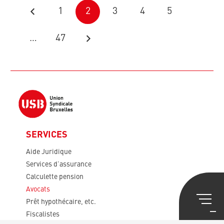
1
2
3
4
5
…
47
SERVICES
Aide Juridique
Services d’assurance
Calculette pension
Avocats
Prêt hypothécaire, etc.
Fiscalistes