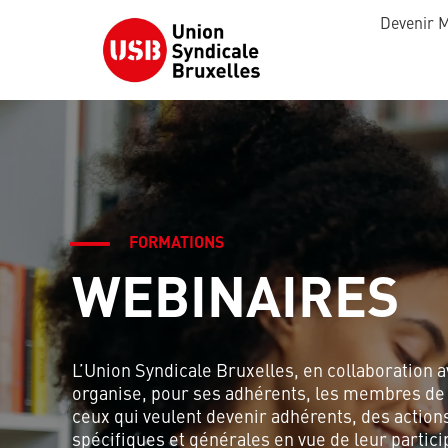
Devenir 
FORMATIONS
WEBINAIRES
L’Union Syndicale Bruxelles, en collaboration
organise, pour ses adhérents, les membres de l
ceux qui veulent devenir adhérents, des action
spécifiques et générales en vue de leur partici