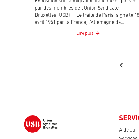
Exposition sur la migration italienne organisée
par des membres de l’Union Syndicale
Bruxelles (USB) Le traité de Paris, signé le 1
avril 1951 par la France, l’Allemagne de…
Lire plus
SERVI
Aide Jur