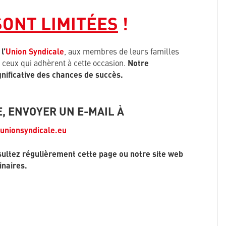
SONT LIMITÉES
!
e
l’
Union Syndicale
, aux membres de leurs familles
 à ceux qui adhèrent à cette occasion.
Notre
nificative des chances de succès.
, ENVOYER UN E-MAIL À
unionsyndicale.eu
sultez régulièrement cette page ou notre site web
inaires.