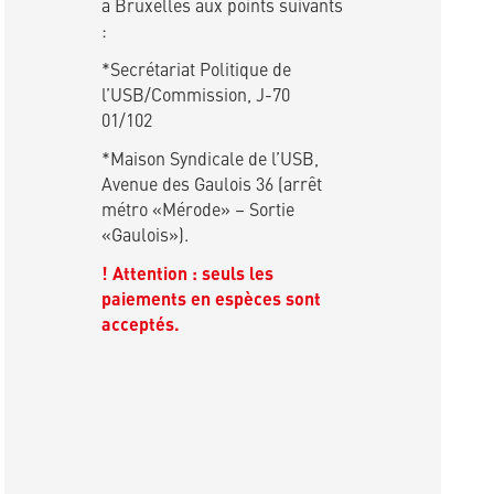
à Bruxelles aux points suivants
:
*Secrétariat Politique de
l’USB/Commission, J-70
01/102
*Maison Syndicale de l’USB,
Avenue des Gaulois 36 (arrêt
métro «Mérode» – Sortie
«Gaulois»).
! Attention : seuls les
paiements en espèces sont
acceptés.