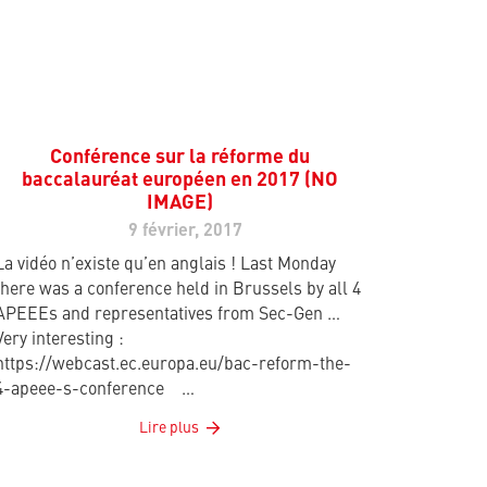
Conférence sur la réforme du
baccalauréat européen en 2017 (NO
IMAGE)
9 février, 2017
La vidéo n’existe qu’en anglais ! Last Monday
there was a conference held in Brussels by all 4
APEEEs and representatives from Sec-Gen …
Very interesting :
https://webcast.ec.europa.eu/bac-reform-the-
4-apeee-s-conference …
Lire plus