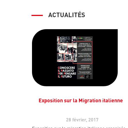
ACTUALITÉS
Exposition sur la Migration italienne
28 février, 2017