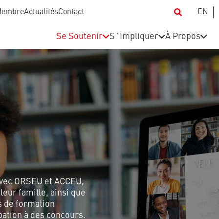
Membre
Actualités
Contact
EN
Se Soutenir
S´Impliquer
À Propos
 avec ORSEU et ACCEU,
eur famille, ainsi que
s de formation
pation à des concours.