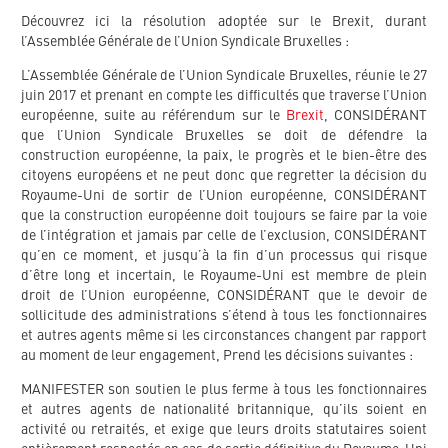
Découvrez ici la résolution adoptée sur le Brexit, durant
l’Assemblée Générale de l’Union Syndicale Bruxelles :
L’Assemblée Générale de l’Union Syndicale Bruxelles, réunie le 27
juin 2017 et prenant en compte les difficultés que traverse l’Union
européenne, suite au référendum sur le
Brexit
, CONSIDÉRANT
que l’Union Syndicale Bruxelles se doit de défendre la
construction européenne, la paix, le progrès et le bien-être des
citoyens européens et ne peut donc que regretter la décision du
Royaume-Uni de sortir de l’Union européenne, CONSIDÉRANT
que la construction européenne doit toujours se faire par la voie
de l’intégration et jamais par celle de l’exclusion, CONSIDÉRANT
qu’en ce moment, et jusqu’à la fin d’un processus qui risque
d’être long et incertain, le Royaume-Uni est membre de plein
droit de l’Union européenne, CONSIDÉRANT que le devoir de
sollicitude des administrations s’étend à tous les fonctionnaires
et autres agents même si les circonstances changent par rapport
au moment de leur engagement, Prend les décisions suivantes :
MANIFESTER son soutien le plus ferme à tous les fonctionnaires
et autres agents de nationalité britannique, qu’ils soient en
activité ou retraités, et exige que leurs droits statutaires soient