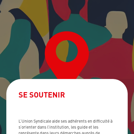
SE SOUTENIR
L’Union Syndicale aide ses adhérents en difficulté à
s’orienter dans l’institution, les guide et les
représente dans leurs démarches auprès de