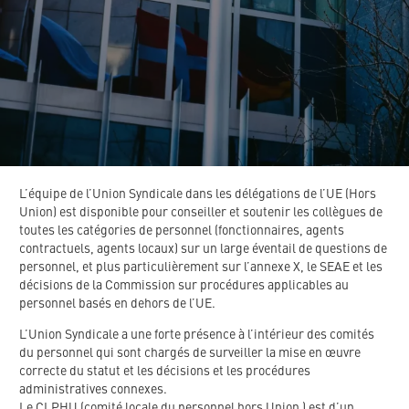
L’équipe de l’Union Syndicale dans les délégations de l’UE (Hors
Union) est disponible pour conseiller et soutenir les collègues de
toutes les catégories de personnel (fonctionnaires, agents
contractuels, agents locaux) sur un large éventail de questions de
personnel, et plus particulièrement sur l’annexe X, le SEAE et les
décisions de la Commission sur procédures applicables au
personnel basés en dehors de l’UE.
L’Union Syndicale a une forte présence à l’intérieur des comités
du personnel qui sont chargés de surveiller la mise en œuvre
correcte du statut et les décisions et les procédures
administratives connexes.
Le CLPHU (comité locale du personnel hors Union ) est d’un