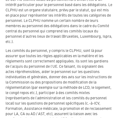
intérêt particulier pour le personnel basé dans les délégations. Le
CLPHU est un organe statutaire, prévu par le statut, qui est mis
en place pour représenter les intérêts de toutes les catégories de
personnel. Le CLPHU nomme un certain nombre de leurs
membres au personnel des délégations dans le cadre du Comité
central du personnel qui comprend les comités locaux du
personnel d’autres lieux de travail (Bruxelles, Luxembourg, Ispra,
etc.).
Les comités du personnel, y compris le CLPHU, sont là pour
assurer que toutes les règles applicables en la matière et les
règlements sont correctement appliquées. Ils sont les gardiens
de l’acquis du personnel de l’UE. Ce faisant, ils signalent des
actes répréhensibles, aider le personnel sur les questions
individuelles et générales, donner des avis sur les instructions de
la Commission ou des propositions de modification de la
réglementation (par exemple sur la méthode de LCD, le logement,
le congé repos etc.), participer à des comités mixtes
(représentants de l’administration et les comités du personnel
local) sur les questions de personnel spécifiques (c.-à-ICV,
Formation, Assistance médicale, la promotion et de reclassement
pour LA, CA ou AD / AST, etc), assurent la liaison avec les