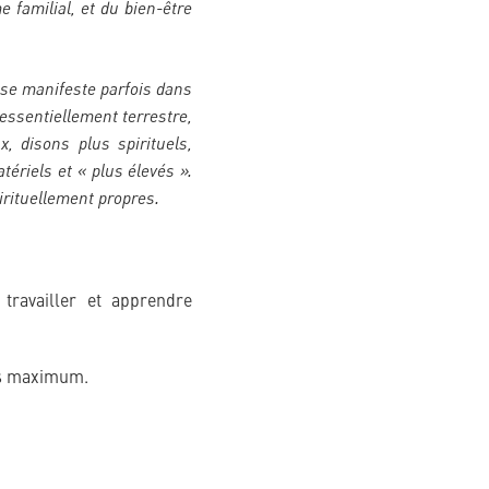
 familial, et du bien-être
 se manifeste parfois dans
essentiellement terrestre,
, disons plus spirituels,
ériels et « plus élevés ».
rituellement propres.
ravailler et apprendre
es maximum.