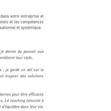
dans votre entreprise et
ntiels et les compétences
sationnel et systémique.
 je donne du pouvoir aux
améliorer leur style.
 ; je garde un œil sur la
t inspirer des solutions
ternes pour être efficaces
ns. Le coaching consiste à
 d’équilibre dans leur vie.