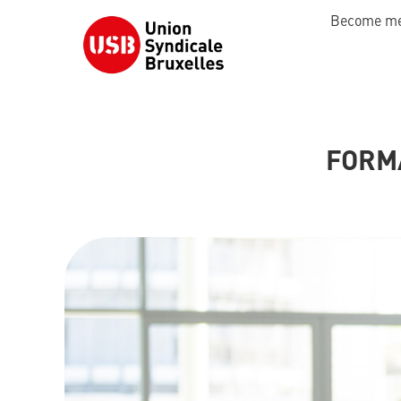
Become m
FORMA