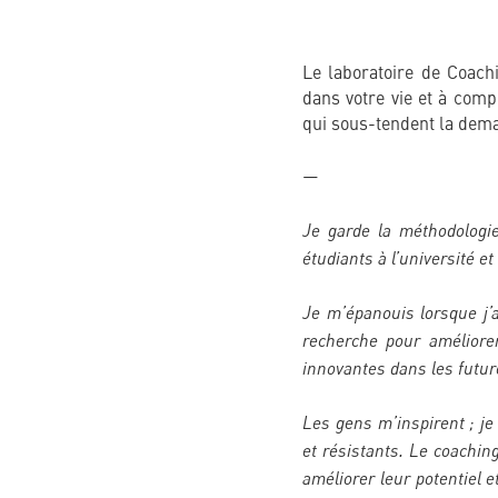
Le laboratoire de Coach
dans votre vie et à comp
qui sous-tendent la dema
—
Je garde la méthodologi
étudiants à l’université e
Je m’épanouis lorsque j’
recherche pour améliore
innovantes dans les futur
Les gens m’inspirent ; je
et résistants. Le coachin
améliorer leur potentiel e