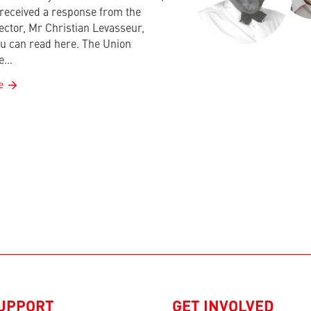
received a response from the
ctor, Mr Christian Levasseur,
u can read here. The Union
le…
e
SUPPORT
GET INVOLVED