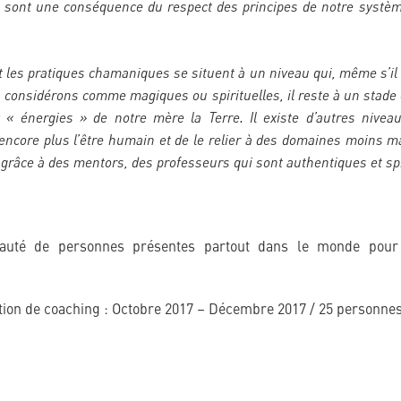
 sont une conséquence du respect des principes de notre système
 les pratiques chamaniques se situent à un niveau qui, même s’il
considérons comme magiques ou spirituelles, il reste à un stade 
 « énergies » de notre mère la Terre. Il existe d’autres niveaux
 encore plus l’être humain et de le relier à des domaines moins mat
râce à des mentors, des professeurs qui sont authentiques et spi
uté de personnes présentes partout dans le monde pour t
tion de coaching : Octobre 2017 – Décembre 2017 / 25 personn