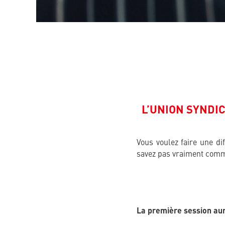
L’UNION SYNDI
Vous voulez faire une di
savez pas vraiment comm
La première session aur