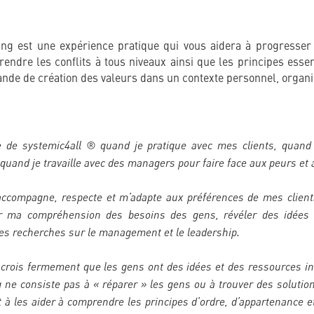
ing est une expérience pratique qui vous aidera à progresser 
rendre les conflits à tous niveaux ainsi que les principes esse
nde de création des valeurs dans un contexte personnel, organi
e de systemic4all ® quand je pratique avec mes clients, quand
t quand je travaille avec des managers pour faire face aux peurs et 
accompagne, respecte et m’adapte aux préférences de mes clients
r ma compréhension des besoins des gens, révéler des idées e
es recherches sur le management et le leadership.
 crois fermement que les gens ont des idées et des ressources in
g ne consiste pas à « réparer » les gens ou à trouver des solutio
t à les aider à comprendre les principes d’ordre, d’appartenance et