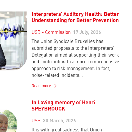
Interpreters’ Auditory Health: Better
Understanding for Better Prevention
USB - Commission
17 July, 2026
The Union Syndicale Bruxelles has
submitted proposals to the Interpreters’
Delegation aimed at supporting their work
and contributing to a more comprehensive
approach to risk management. In fact,
noise-related incidents…
Read more
In Loving memory of Henri
SPEYBROUCK
USB
30 March, 2026
It is with great sadness that Union