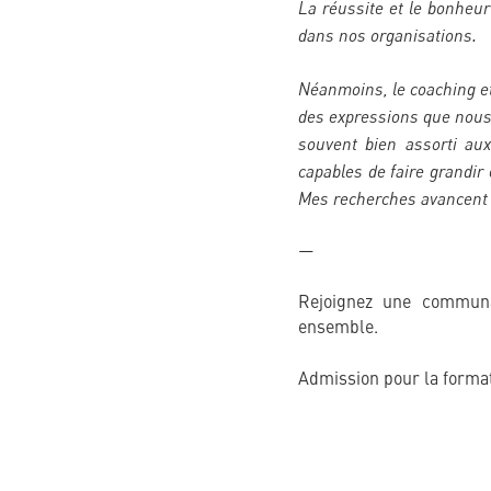
La réussite et le bonheur
dans nos organisations.
Néanmoins, le coaching et
des expressions que nous 
souvent bien assorti aux
capables de faire grandir
Mes recherches avancent g
—
Rejoignez une communa
ensemble.
Admission pour la forma